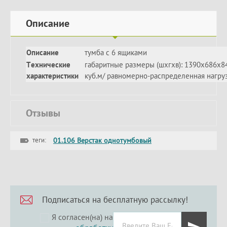
Описание
Описание
тумба с 6 ящиками
Технические
габаритные размеры (шхгхв): 1390х686х845
характеристики
куб.м/ равномерно-распределенная нагруз
Отзывы
теги:
01.106 Верстак однотумбовый
Подписаться на бесплатную рассылку!
Я согласен(на) на