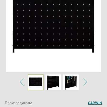
Производитель:
GARWIN