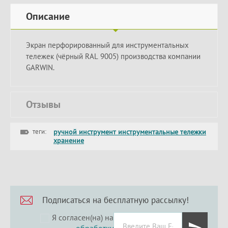
Описание
Экран перфорированный для инструментальных
тележек (чёрный RAL 9005) производства компании
GARWIN.
Отзывы
теги:
ручной инструмент инструментальные тележки
хранение
Подписаться на бесплатную рассылку!
Я согласен(на) на