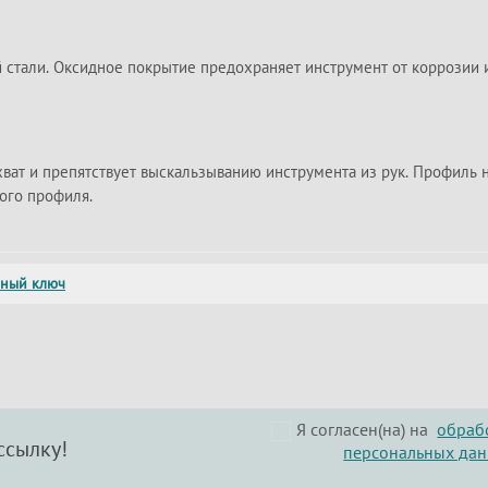
 стали. Оксидное покрытие предохраняет инструмент от коррозии 
ат и препятствует выскальзыванию инструмента из рук. Профиль н
ного профиля.
чный ключ
Я согласен(на) на
обраб
ссылку!
персональных да