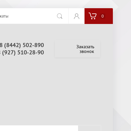
каты
0
8 (8442) 502-890
Заказать
звонок
8 (927) 510-28-90