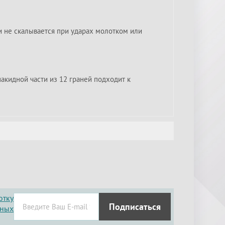
и не скалывается при ударах молотком или
акидной части из 12 граней подходит к
отку
Подписаться
нных