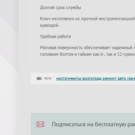
Долгий срок службы
Ключ изготовлен из прочной инструментальной
кувалдой.
Удобная работа
Матовая поверхность обеспечивает надежный хв
головкам болтов и гайкам как 6-, так и 12-гран
теги:
инструменты волгоград ремонт авто гае
Подписаться на бесплатную ра