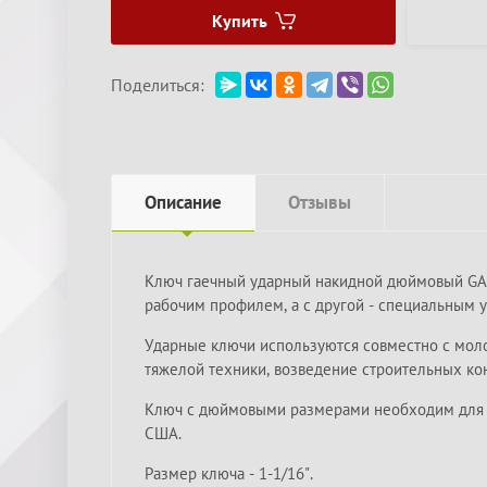
Купить
Поделиться:
Описание
Отзывы
Ключ гаечный ударный накидной дюймовый GARW
рабочим профилем, а с другой - специальным у
Ударные ключи используются совместно с молот
тяжелой техники, возведение строительных кон
Ключ с дюймовыми размерами необходим для ре
США.
Размер ключа - 1-1/16".