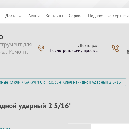
Доставка
Акции
Контакты
Сервис
Подарочные сертифи
О
струмент для
г. Волгоград
жа. Ремонт.
Посмотреть схему проезда
рные ключи
GARWIN GR-IR05874 Ключ накидной ударный 2 5/16"
дной ударный 2 5/16"