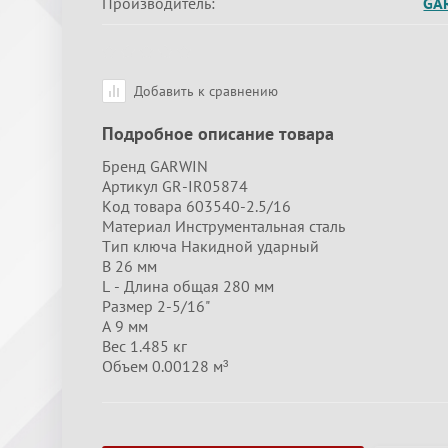
Производитель:
GA
Добавить к сравнению
Подробное описание товара
Бренд GARWIN
Артикул GR-IR05874
Код товара 603540-2.5/16
Материал Инструментальная сталь
Тип ключа Накидной ударный
B 26 мм
L - Длина общая 280 мм
Размер 2-5/16"
A 9 мм
Вес 1.485 кг
Объем 0.00128 м³