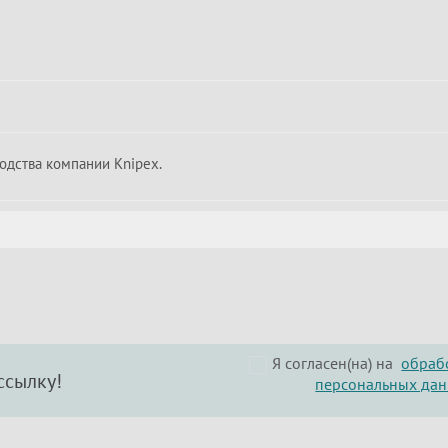
одства компании Knipex.
Я согласен(на) на
обраб
ссылку!
персональных да