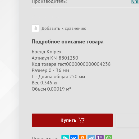
Производитель:
Kni
Добавить к сравнению
Подробное описание товара
Бренд Knipex
Артикул KN-8801250
Код товара тест0000000000004238
Размер 0 - 36 мм
L - Длина общая 250 мм
Вес 0.345 кг
Объем 0.00019 м³
Купить
Поделиться: