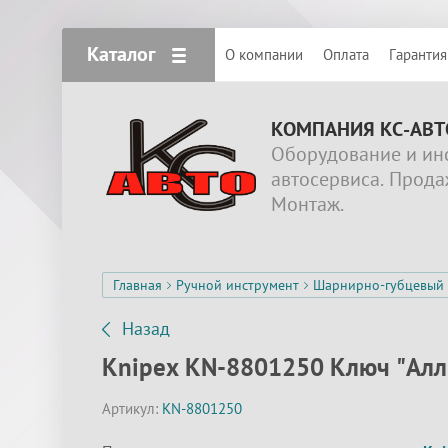
Каталог
О компании
Оплата
Гарантия
КОМПАНИЯ КС-АВТ
Оборудование и ин
автосервиса. Прода
Монтаж.
Главная
Ручной инструмент
Шарнирно-губцевый 
Назад
Knipex KN-8801250 Ключ "Алли
Артикул:
KN-8801250