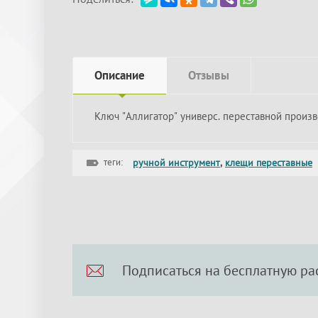
Описание
Отзывы
Ключ "Аллигатор" универс. переставной произв
теги:
ручной инструмент
,
клещи переставные
Подписаться на бесплатную ра