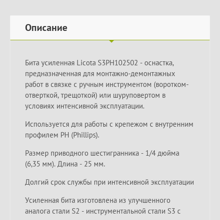
Описание
Бита усиленная Licota S3PH102502 - оснастка,
предназначенная для монтажно-демонтажных
работ в связке с ручным инструментом (воротком-
отверткой, трещоткой) или шуруповертом в
условиях интенсивной эксплуатации.
Используется для работы с крепежом с внутренним
профилем PH (Phillips).
Размер приводного шестигранника - 1/4 дюйма
(6,35 мм). Длина - 25 мм.
Долгий срок службы при интенсивной эксплуатации
Усиленная бита изготовлена из улучшенного
аналога стали S2 - инструментальной стали S3 с