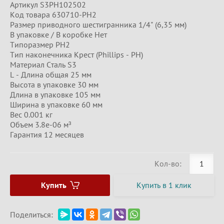
Артикул S3PH102502
Код товара 630710-PH2
Размер приводного шестигранника 1/4" (6,35 мм)
В упаковке / В коробке Нет
Типоразмер PH2
Тип наконечника Крест (Phillips - PH)
Материал Сталь S3
L - Длина общая 25 мм
Высота в упаковке 30 мм
Длина в упаковке 105 мм
Ширина в упаковке 60 мм
Вес 0.001 кг
Объем 3.8e-06 м³
Гарантия 12 месяцев
Кол-во:
Купить
Купить в 1 клик
Поделиться: