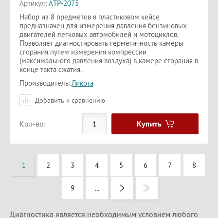
Артикул:
ATP-2075
Набор из 8 предметов в пластиковом кейсе
предназначен для измерения давления бензиновых
двигателей легковых автомобилей и мотоциклов.
Позволяет диагностировать герметичность камеры
сгорания путем измерения компрессии
(максимального давления воздуха) в камере сгорания в
конце такта сжатия.
Производитель:
Ликота
Добавить к сравнению
Купить
Кол-во:
1
2
3
4
5
6
7
8
9
...
Диагностика является необходимым условием любого