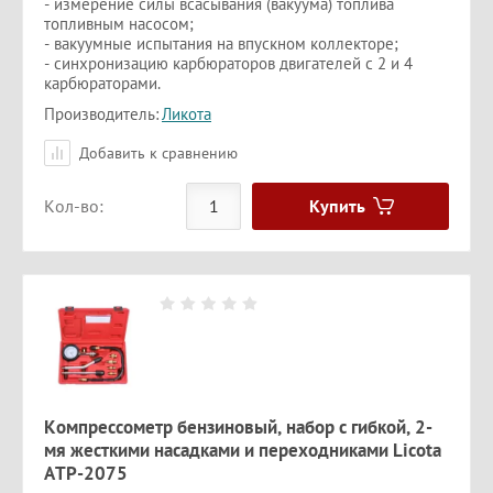
- измерение силы всасывания (вакуума) топлива
топливным насосом;
- вакуумные испытания на впускном коллекторе;
- синхронизацию карбюраторов двигателей с 2 и 4
карбюраторами.
Производитель:
Ликота
Добавить к сравнению
Купить
Кол-во:
Компрессометр бензиновый, набор с гибкой, 2-
мя жесткими насадками и переходниками Licota
ATP-2075