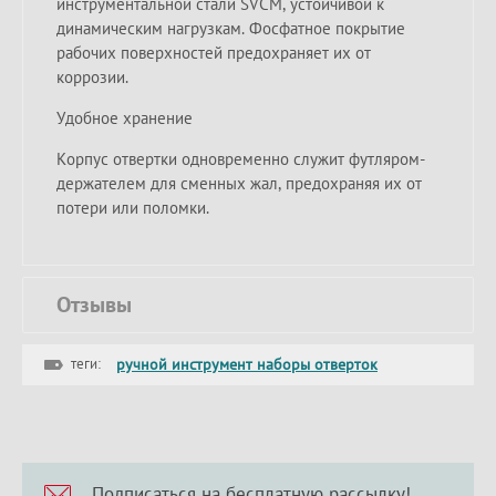
инструментальной стали SVCM, устойчивой к
динамическим нагрузкам. Фосфатное покрытие
рабочих поверхностей предохраняет их от
коррозии.
Удобное хранение
Корпус отвертки одновременно служит футляром-
держателем для сменных жал, предохраняя их от
потери или поломки.
Отзывы
теги:
ручной инструмент наборы отверток
Подписаться на бесплатную рассылку!