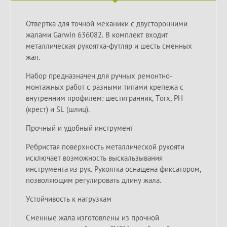
Отвертка для точной механики с двусторонними
жалами Garwin 636082. В комплект входит
металлическая рукоятка-футляр и шесть сменных
жал.
Набор предназначен для ручных ремонтно-
монтажных работ с разными типами крепежа с
внутренним профилем: шестигранник, Torx, PH
(крест) и SL (шлиц).
Прочный и удобный инструмент
Ребристая поверхность металлической рукояти
исключает возможность выскальзывания
инструмента из рук. Рукоятка оснащена фиксатором,
позволяющим регулировать длину жала.
Устойчивость к нагрузкам
Сменные жала изготовлены из прочной