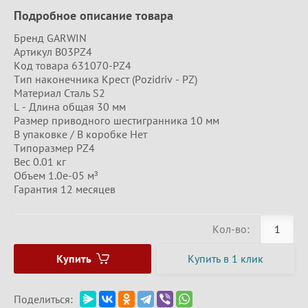
Подробное описание товара
Бренд GARWIN
Артикул B03PZ4
Код товара 631070-PZ4
Тип наконечника Крест (Pozidriv - PZ)
Материал Сталь S2
L - Длина общая 30 мм
Размер приводного шестигранника 10 мм
В упаковке / В коробке Нет
Типоразмер PZ4
Вес 0.01 кг
Объем 1.0e-05 м³
Гарантия 12 месяцев
Кол-во:
Купить
Купить в 1 клик
Поделиться: