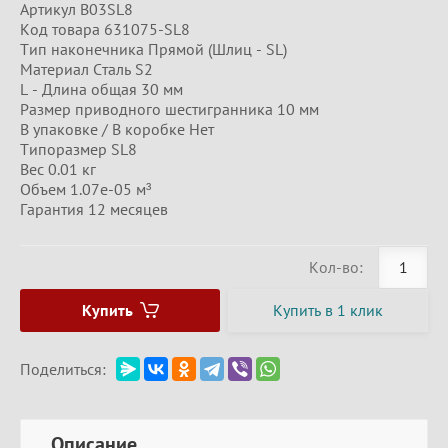
Артикул B03SL8
Код товара 631075-SL8
Тип наконечника Прямой (Шлиц - SL)
Материал Сталь S2
L - Длина общая 30 мм
Размер приводного шестигранника 10 мм
В упаковке / В коробке Нет
Типоразмер SL8
Вес 0.01 кг
Объем 1.07e-05 м³
Гарантия 12 месяцев
Кол-во:
Купить
Купить в 1 клик
Поделиться:
Описание