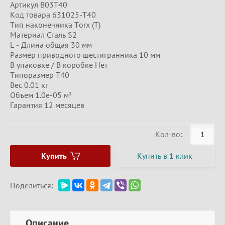
Артикул B03T40
Код товара 631025-T40
Тип наконечника Torx (T)
Материал Сталь S2
L - Длина общая 30 мм
Размер приводного шестигранника 10 мм
В упаковке / В коробке Нет
Типоразмер T40
Вес 0.01 кг
Объем 1.0e-05 м³
Гарантия 12 месяцев
Кол-во:
Купить
Купить в 1 клик
Поделиться:
Описание