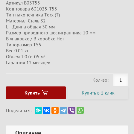
Артикул B03T55
Код товара 631025-T55
Тип наконечника Torx (T)
Материал Сталь S2
L - Длина общая 30 мм
Размер приводного шестигранника 10 мм
В упаковке / В коробке Нет
Типоразмер T55
Вес 0.01 кг
Объем 1.07e-05 м³
Гарантия 12 месяцев
Кол-во:
Купить
Купить в 1 клик
Поделиться:
Описание