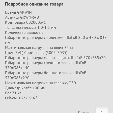
Подробное описание товара
Бренд GARWIN
Артикул GRWN-5-B
Код товара 0020003-1
Толщина металла 1,0/1,5 мм
Количество ящиков 5
Габаритные размеры с колёсами, ШxГхВ 820 х 470 х 838
мм
Максимальная нагрузка на ящик 35 кг
Цвет (RAL) Сине-серая (5005-7035)
Габаритные размеры малого ящика, ШxГхВ 570х385х70
Габаритные размеры среднего ящика, ШxГхВ
570х385х140
Габаритные размеры большого ящика ШхГхВ
570х385х220
Максимальная нагрузка на тележку 350
Диаметр колёс 100 мм
Вес 71 кг
Объем 0.32297 м³
Кол-во: