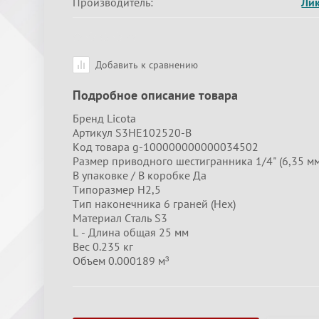
Производитель:
Ли
Добавить к сравнению
Подробное описание товара
Бренд Licota
Артикул S3HE102520-B
Код товара g-100000000000034502
Размер приводного шестигранника 1/4" (6,35 мм
В упаковке / В коробке Да
Типоразмер H2,5
Тип наконечника 6 граней (Hex)
Материал Сталь S3
L - Длина общая 25 мм
Вес 0.235 кг
Объем 0.000189 м³