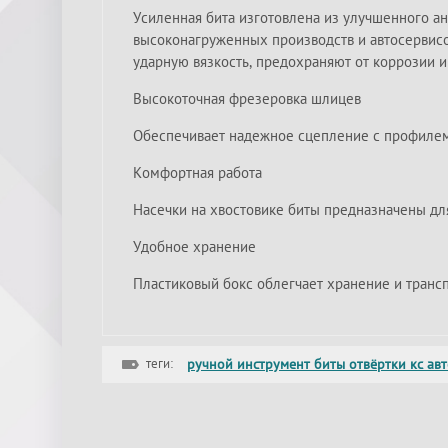
Усиленная бита изготовлена из улучшенного а
высоконагруженных производств и автосервисо
ударную вязкость, предохраняют от коррозии и
Высокоточная фрезеровка шлицев
Обеспечивает надежное сцепление с профилем
Комфортная работа
Насечки на хвостовике биты предназначены дл
Удобное хранение
Пластиковый бокс облегчает хранение и транс
теги:
ручной инструмент биты отвёртки кс ав