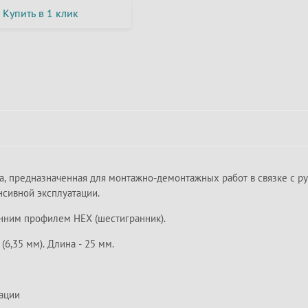
Купить в 1 клик
ка, предназначенная для монтажно-демонтажных работ в связке с р
нсивной эксплуатации.
нним профилем HEX (шестигранник).
6,35 мм). Длина - 25 мм.
ации