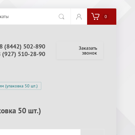
каты
0
8 (8442) 502-890
Заказать
звонок
8 (927) 510-28-90
м (упаковка 50 шт.)
овка 50 шт.)