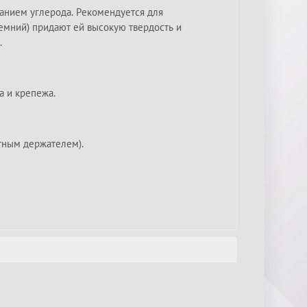
жанием углерода. Рекомендуется для
емний) придают ей высокую твердость и
.
а и крепежа.
тным держателем).