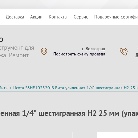
Доставка
Акции
Контакты
Сервис
Подарочные сертифи
О
струмент для
г. Волгоград
жа. Ремонт.
Посмотреть схему проезда
Биты
Licota S3HE102520-B Бита усиленная 1/4" шестигранная H2 25 м
енная 1/4" шестигранная H2 25 мм (упак