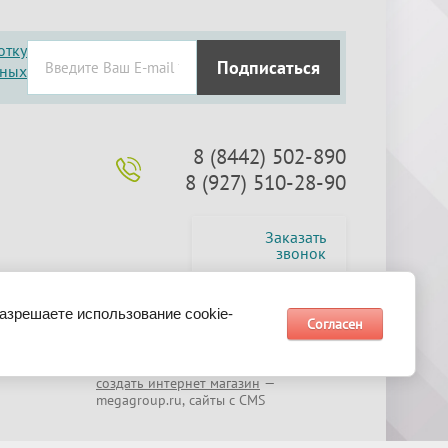
отку
Подписаться
нных
8 (8442) 502-890
8 (927) 510-28-90
Заказать
звонок
разрешаете использование cookie-
Согласен
создать интернет магазин
—
megagroup.ru, сайты с CMS