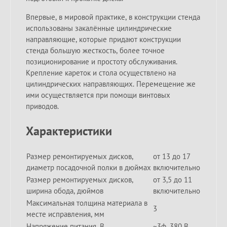
Впервые, в мировой практике, в конструкции стенда
использованы закалённые цилиндрические
направляющие, которые придают конструкции
стенда большую жесткость, более точное
позиционирование и простоту обслуживания.
Крепление кареток и стола осуществлено на
цилиндрических направляющих. Перемещение же
ими осуществляется при помощи винтовых
приводов.
Характеристики
Размер ремонтируемых дисков,
от 13 до 17
диаметр посадочной полки в дюймах
включительно
Размер ремонтируемых дисков,
от 3,5 до 11
ширина обода, дюймов
включительно
Максимальная толщина материала в
3
месте исправления, мм
Напряжение питания, В
~3ф, 380 В