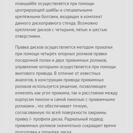
планшайбе осуществляется при помощи
центрирующей шайбы и специальными
крепёжными болтами, входящих в комплект
данного дископравного стенда. Возможно
крепление дисков с четырьмя, пятью и шестью
отверстиями.
Правка дисков осуществляется методом прокатки
при помощи четырёх опорных роликов правки
посадочной полки и двух прижимных роликов,
управление которыми осуществляется при помощи
винтового привода. В отличие от известных
аналогов, в конструкции привода прижимных
роликов используется решение, позволяющее
изменять как угол прижима, так и расстояния между
корпусом пиноли и самой пинолью с прижимными
роликами , что обеспечивает точную,
согласованную по всей поверхности закраины
правку J- профиля диска. Радиальный подвод
прижимных роликов значительно сокращает время
подготовки к прокатке диска.