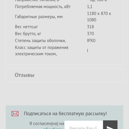
Потребляемая мощность, кВт
1,1
1180 х 870 х
Габаритные размеры, мм
1080
Вес нетто,кг
318
Вес брутто, кг
370
Степень защиты оболочки,
IPX0
Класс защиты от поражения
I
электрическим током,
Отзывы
Подписаться на бесплатную рассылку!
Я согласен(на) на